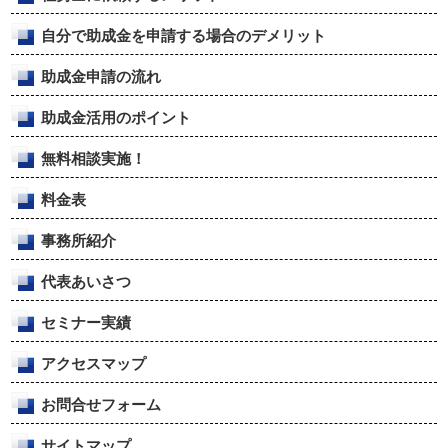
自分で助成金を申請する場合のデメリット
助成金申請の流れ
助成金活用のポイント
無料相談実施！
料金表
事務所紹介
代表あいさつ
セミナー実績
アクセスマップ
お問合せフォーム
サイトマップ