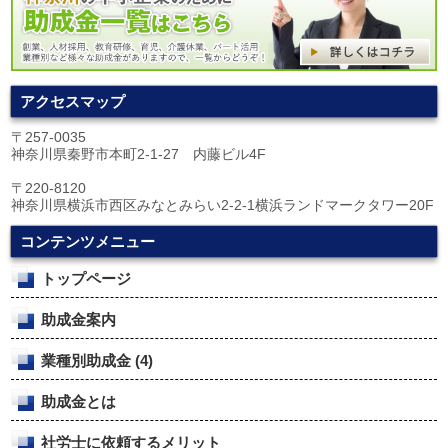
アクセスマップ
〒257-0035
神奈川県秦野市本町2-1-27 内藤ビル4F
〒220-8120
神奈川県横浜市西区みなとみらい2-2-1横浜ランドマークタワー20F
コンテンツメニュー
トップページ
助成金案内
業種別助成金
(4)
助成金とは
社労士に依頼するメリット