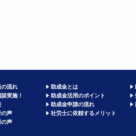
談の流れ
助成金とは
相談実施！
助成金活用のポイント
表
助成金申請の流れ
者の声
社労士に依頼するメリット
様の声