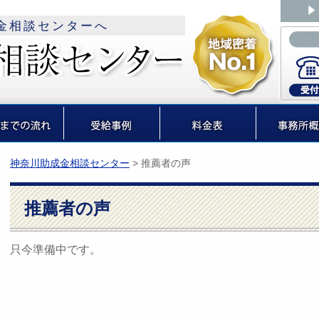
金相談センターへ
神奈川助成金相談センター
>
推薦者の声
推薦者の声
只今準備中です。