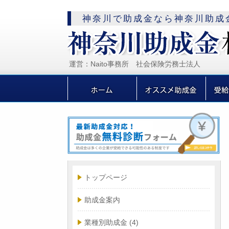
神奈川で助成金なら神奈川助成
運営：Naito事務所 社会保険労務士法人
トップページ
助成金案内
業種別助成金
(4)