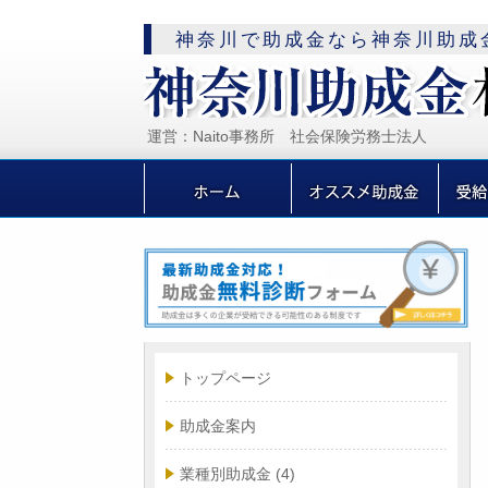
神奈川で助成金なら神奈川助成
運営：Naito事務所 社会保険労務士法人
トップページ
助成金案内
業種別助成金
(4)