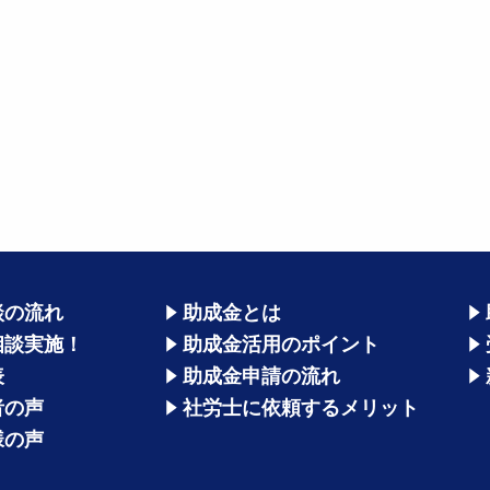
談の流れ
助成金とは
相談実施！
助成金活用のポイント
表
助成金申請の流れ
者の声
社労士に依頼するメリット
様の声