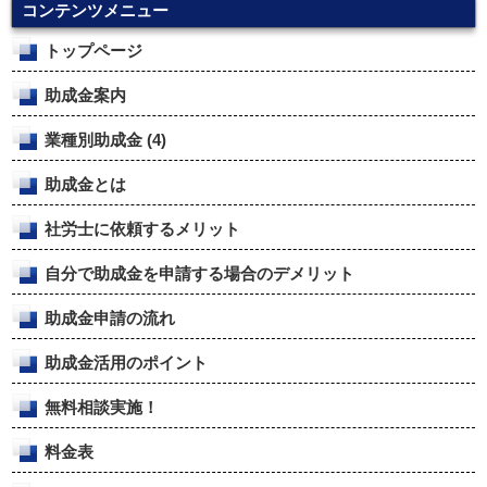
コンテンツメニュー
トップページ
助成金案内
業種別助成金
(4)
助成金とは
社労士に依頼するメリット
自分で助成金を申請する場合のデメリット
助成金申請の流れ
助成金活用のポイント
無料相談実施！
料金表