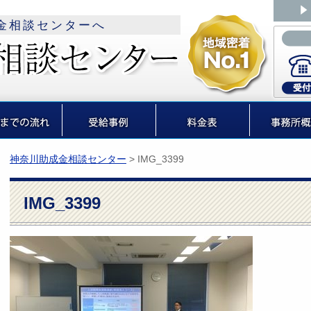
金相談センターへ
神奈川助成金相談センター
>
IMG_3399
IMG_3399