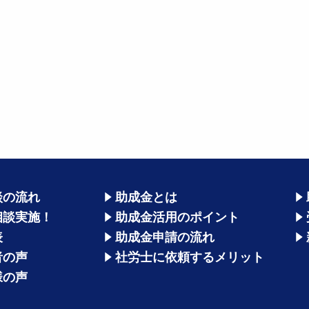
談の流れ
助成金とは
相談実施！
助成金活用のポイント
表
助成金申請の流れ
者の声
社労士に依頼するメリット
様の声