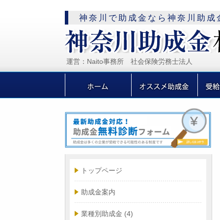
神奈川で助成金なら神奈川助成
運営：Naito事務所 社会保険労務士法人
トップページ
助成金案内
業種別助成金
(4)