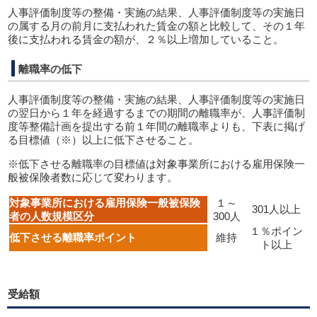
人事評価制度等の整備・実施の結果、人事評価制度等の実施日
の属する月の前月に支払われた賃金の額と比較して、その１年
後に支払われる賃金の額が、２％以上増加していること。
離職率の低下
人事評価制度等の整備・実施の結果、人事評価制度等の実施日
の翌日から１年を経過するまでの期間の離職率が、人事評価制
度等整備計画を提出する前１年間の離職率よりも、下表に掲げ
る目標値（※）以上に低下させること。
※低下させる離職率の目標値は対象事業所における雇用保険一
般被保険者数に応じて変わります。
対象事業所における雇用保険一般被保険
１～
301人以上
者の人数規模区分
300人
１％ポイン
低下させる離職率ポイント
維持
ト以上
受給額