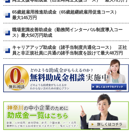
65歳超雇用推進助成金（65歳超継続雇用促進コース）
最大145万円
職場意識改善助成金（勤務間インターバル制度導入コー
ス）最大50万円助成
キャリアアップ助成金（諸手当制度共通化コース） 正社
員と非正規社員に共通の諸手当制度を設けて最大48万円