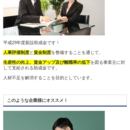
平成29年度新設助成金です！
人事評価制度
と
賃金制度
を整備することを通じて、
生産性の向上、賃金アップ及び離職率の低下
を図る事業主に対
して支給される助成金です。
人材不足を解消することを目的としています。
このような企業様にオススメ！