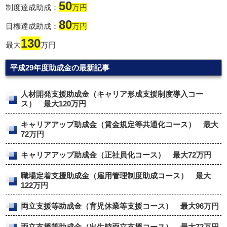
50
制度達成助成：
万円
80
目標達成助成：
万円
130
最大
万円
平成29年度助成金の最新記事
人材開発支援助成金（キャリア形成支援制度導入コー
ス） 最大120万円
キャリアアップ助成金（賃金規定等共通化コース） 最大
72万円
キャリアアップ助成金（正社員化コース） 最大72万円
職場定着支援助成金（雇用管理制度助成コース） 最大
122万円
両立支援等助成金（育児休業等支援コース） 最大96万円
両立支援等助成金（出生時両立支援コース） 最大72万円