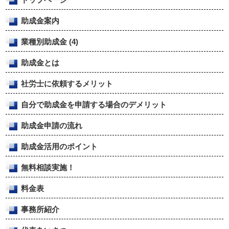
助成金案内
業種別助成金
(4)
助成金とは
社労士に依頼するメリット
自分で助成金を申請する場合のデメリット
助成金申請の流れ
助成金活用のポイント
無料相談実施！
料金表
事務所紹介