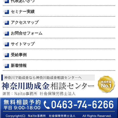
代表あいさつ
セミナー実績
アクセスマップ
お問合せフォーム
サイトマップ
受給事例
新着情報