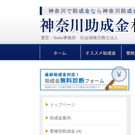
神奈川で助成金なら神奈川助成
運営：Naito事務所 社会保険労務士法人
トップページ
助成金案内
業種別助成金
(4)