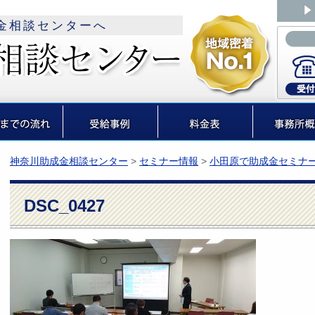
金相談センターへ
神奈川助成金相談センター
>
セミナー情報
>
小田原で助成金セミナー
DSC_0427