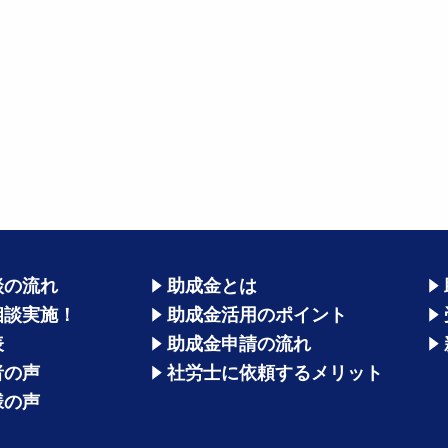
談の流れ
助成金とは
相談実施！
助成金活用のポイント
表
助成金申請の流れ
者の声
社労士に依頼するメリット
様の声