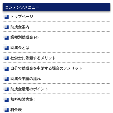
コンテンツメニュー
トップページ
助成金案内
業種別助成金
(4)
助成金とは
社労士に依頼するメリット
自分で助成金を申請する場合のデメリット
助成金申請の流れ
助成金活用のポイント
無料相談実施！
料金表