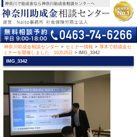
神奈川助成金相談センター
>
セミナー情報
>
厚木で助成金セ
ミナーを開催しました 10月25日
>
IMG_3342
IMG_3342